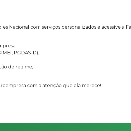
s Nacional com serviços personalizados e acessíveis. F
mpresa;
SIMEI, PGDAS-D);
ção de regime;
icroempresa com a atenção que ela merece!