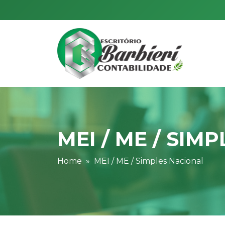
MEI / ME / SIM
Home
MEI / ME / Simples Nacional