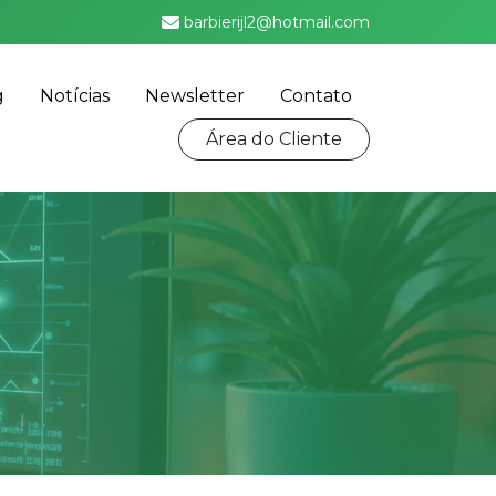
barbierijl2@hotmail.com
g
Notícias
Newsletter
Contato
Área do Cliente